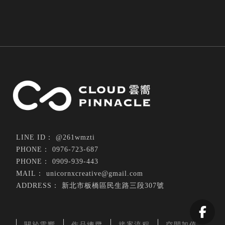
@261wmzti
0976-723-687
0909-939-443
unicornxcreative@gmail.com
新北市板橋區民生路三段307號
關於雲嚮
作品總攬
接案流程
空間加值