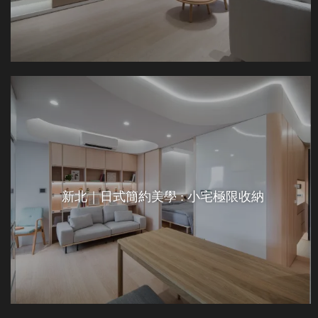
新北｜日式簡約美學 : 小宅極限收納