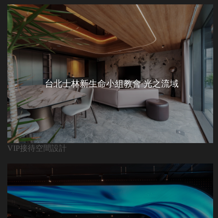
台北士林新生命小組教會 光之流域
VIP接待空間設計