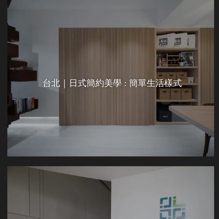
台北｜日式簡約美學 : 簡單生活樣式