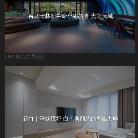
台北士林新生命小組教會 光之流域
LED 融合空間設計
新竹｜澤緣恆好 白色與簡約的和諧共鳴